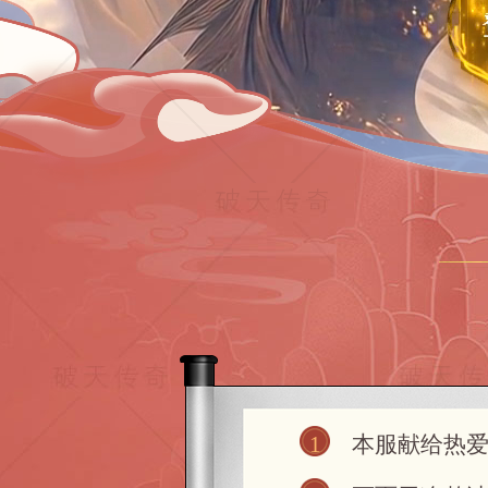
1
本服献给热爱复